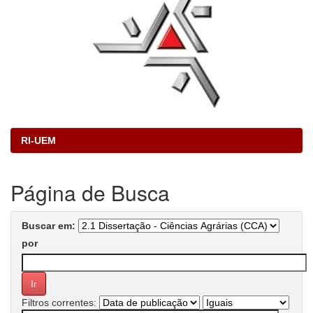
RI-UEM
Página de Busca
Buscar em:
por
Filtros correntes: