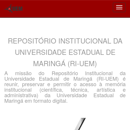
Skip
navigation
REPOSITÓRIO INSTITUCIONAL DA
UNIVERSIDADE ESTADUAL DE
MARINGÁ (RI-UEM)
A missão do Repositório Institucional da
Universidade Estadual de Maringá (RI-UEM) é
reunir, preservar e permitir o acesso à memória
institucional (científica, técnica, artística e
administrativa) da Universidade Estadual de
Maringá em formato digital.