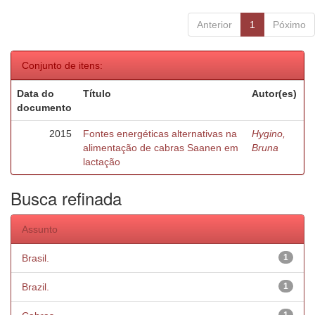
Anterior
1
Póximo
Conjunto de itens:
Data do
Título
Autor(es)
documento
2015
Fontes energéticas alternativas na
Hygino,
alimentação de cabras Saanen em
Bruna
lactação
Busca refinada
Assunto
Brasil.
1
Brazil.
1