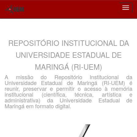
Skip
navigation
REPOSITÓRIO INSTITUCIONAL DA
UNIVERSIDADE ESTADUAL DE
MARINGÁ (RI-UEM)
A missão do Repositório Institucional da
Universidade Estadual de Maringá (RI-UEM) é
reunir, preservar e permitir o acesso à memória
institucional (científica, técnica, artística e
administrativa) da Universidade Estadual de
Maringá em formato digital.