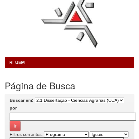
RI-UEM
Página de Busca
Buscar em:
por
Filtros correntes: