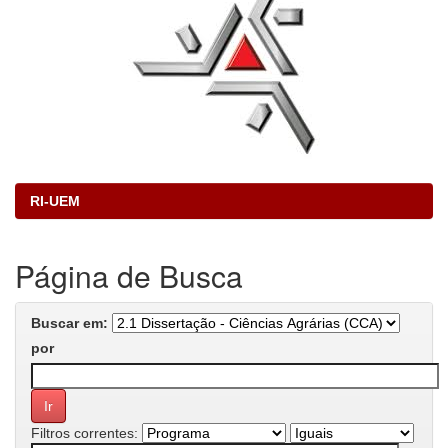
RI-UEM
Página de Busca
Buscar em:
por
Filtros correntes: