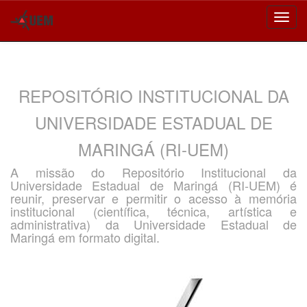
Skip
navigation
REPOSITÓRIO INSTITUCIONAL DA
UNIVERSIDADE ESTADUAL DE
MARINGÁ (RI-UEM)
A missão do Repositório Institucional da
Universidade Estadual de Maringá (RI-UEM) é
reunir, preservar e permitir o acesso à memória
institucional (científica, técnica, artística e
administrativa) da Universidade Estadual de
Maringá em formato digital.