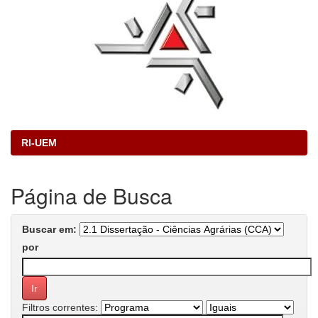
RI-UEM
Página de Busca
Buscar em:
por
Filtros correntes: