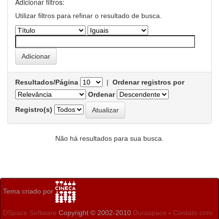
Adicionar filtros:
Utilizar filtros para refinar o resultado de busca.
Resultados/Página
|
Ordenar registros por
Ordenar
Registro(s)
Não há resultados para sua busca.
Tema criado por
DSpace Software
Copyright © 2002-2010
Duraspace
-
Contato com