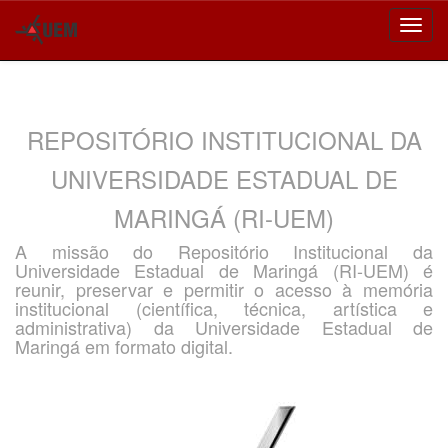
Skip
navigation
REPOSITÓRIO INSTITUCIONAL DA
UNIVERSIDADE ESTADUAL DE
MARINGÁ (RI-UEM)
A missão do Repositório Institucional da
Universidade Estadual de Maringá (RI-UEM) é
reunir, preservar e permitir o acesso à memória
institucional (científica, técnica, artística e
administrativa) da Universidade Estadual de
Maringá em formato digital.