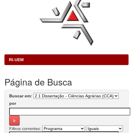
RI-UEM
Página de Busca
Buscar em:
por
Filtros correntes: