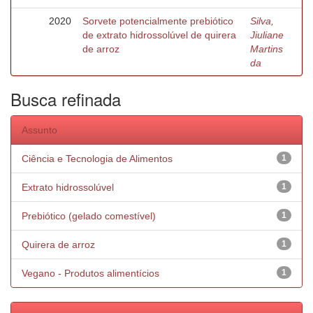
2020
Sorvete potencialmente prebiótico
Silva,
de extrato hidrossolúvel de quirera
Jiuliane
de arroz
Martins
da
Busca refinada
Assunto
Ciência e Tecnologia de Alimentos
1
Extrato hidrossolúvel
1
Prebiótico (gelado comestível)
1
Quirera de arroz
1
Vegano - Produtos alimentícios
1