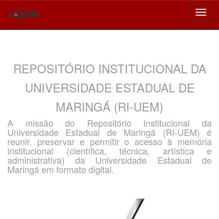
Skip
navigation
REPOSITÓRIO INSTITUCIONAL DA
UNIVERSIDADE ESTADUAL DE
MARINGÁ (RI-UEM)
A missão do Repositório Institucional da
Universidade Estadual de Maringá (RI-UEM) é
reunir, preservar e permitir o acesso à memória
institucional (científica, técnica, artística e
administrativa) da Universidade Estadual de
Maringá em formato digital.