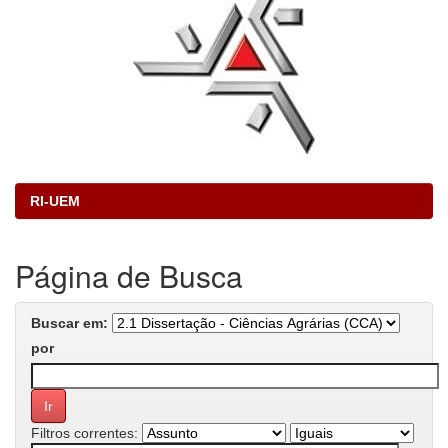
RI-UEM
Página de Busca
Buscar em:
por
Filtros correntes: