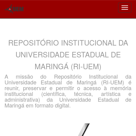
Skip
navigation
REPOSITÓRIO INSTITUCIONAL DA
UNIVERSIDADE ESTADUAL DE
MARINGÁ (RI-UEM)
A missão do Repositório Institucional da
Universidade Estadual de Maringá (RI-UEM) é
reunir, preservar e permitir o acesso à memória
institucional (científica, técnica, artística e
administrativa) da Universidade Estadual de
Maringá em formato digital.