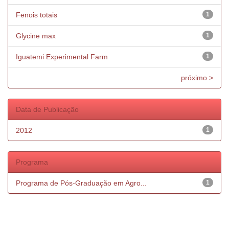
Fenois totais
1
Glycine max
1
Iguatemi Experimental Farm
1
próximo >
Data de Publicação
2012
1
Programa
Programa de Pós-Graduação em Agro...
1