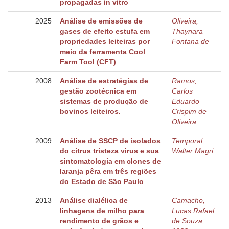
propagadas in vitro
2025
Análise de emissões de
Oliveira,
gases de efeito estufa em
Thaynara
propriedades leiteiras por
Fontana de
meio da ferramenta Cool
Farm Tool (CFT)
2008
Análise de estratégias de
Ramos,
gestão zootécnica em
Carlos
sistemas de produção de
Eduardo
bovinos leiteiros.
Crispim de
Oliveira
2009
Análise de SSCP de isolados
Temporal,
do citrus tristeza virus e sua
Walter Magri
sintomatologia em clones de
laranja pêra em três regiões
do Estado de São Paulo
2013
Análise dialélica de
Camacho,
linhagens de milho para
Lucas Rafael
rendimento de grãos e
de Souza,