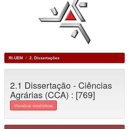
RI-UEM
2. Dissertações
2.1 Dissertação - Ciências
Agrárias (CCA) : [769]
Visualizar estatísticas