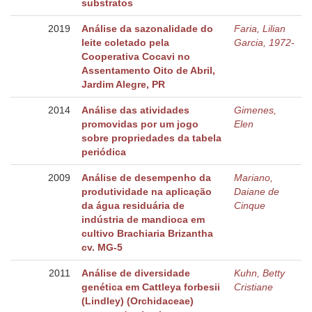
substratos
2019
Análise da sazonalidade do
Faria, Lilian
leite coletado pela
Garcia, 1972-
Cooperativa Cocavi no
Assentamento Oito de Abril,
Jardim Alegre, PR
2014
Análise das atividades
Gimenes,
promovidas por um jogo
Elen
sobre propriedades da tabela
periódica
2009
Análise de desempenho da
Mariano,
produtividade na aplicação
Daiane de
da água residuária de
Cinque
indústria de mandioca em
cultivo Brachiaria Brizantha
cv. MG-5
2011
Análise de diversidade
Kuhn, Betty
genética em Cattleya forbesii
Cristiane
(Lindley) (Orchidaceae)