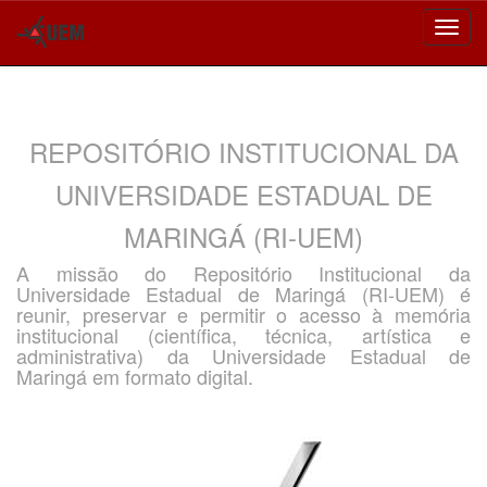
Skip
navigation
REPOSITÓRIO INSTITUCIONAL DA
UNIVERSIDADE ESTADUAL DE
MARINGÁ (RI-UEM)
A missão do Repositório Institucional da
Universidade Estadual de Maringá (RI-UEM) é
reunir, preservar e permitir o acesso à memória
institucional (científica, técnica, artística e
administrativa) da Universidade Estadual de
Maringá em formato digital.