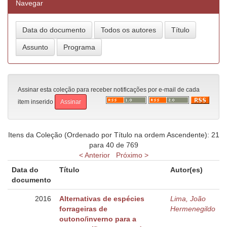
Navegar
Assinar esta coleção para receber notificações por e-mail de cada
item inserido
Itens da Coleção (Ordenado por Título na ordem Ascendente): 21
para 40 de 769
< Anterior
Próximo >
Data do
Título
Autor(es)
documento
2016
Alternativas de espécies
Lima, João
forrageiras de
Hermenegildo
outono/inverno para a