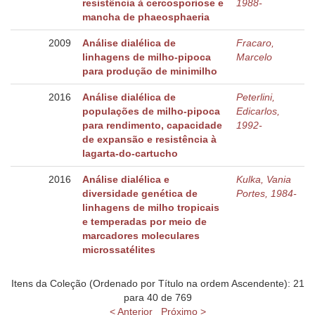
resistência à cercosporiose e
1988-
mancha de phaeosphaeria
2009
Análise dialélica de
Fracaro,
linhagens de milho-pipoca
Marcelo
para produção de minimilho
2016
Análise dialélica de
Peterlini,
populações de milho-pipoca
Edicarlos,
para rendimento, capacidade
1992-
de expansão e resistência à
lagarta-do-cartucho
2016
Análise dialélica e
Kulka, Vania
diversidade genética de
Portes, 1984-
linhagens de milho tropicais
e temperadas por meio de
marcadores moleculares
microssatélites
Itens da Coleção (Ordenado por Título na ordem Ascendente): 21
para 40 de 769
< Anterior
Próximo >