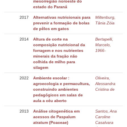
mesorregião noroeste do
estado do Paraná
2017
Alternativas nutricionais para
Miltenburg,
prevenir a formação de bolas
Tânia Zóia
de pêlos em gatos
2014
Altura de corte na
Bertapelli,
composição nutricional da
Marcelo,
forragem e nos nutrientes
1966-
minerais da fração não
colhida de milho para
silagem
2022
Ambiente escolar :
Oliveira,
agroecologia e permacultura,
Alessandra
construindo ambientes
Cristina de
pedagógicos em salas de
aula a céu aberto
2013
Análise citogenética em
Santos, Ana
acessos de Paspalum
Caroline
atratum (Poaceae)
Casalvara