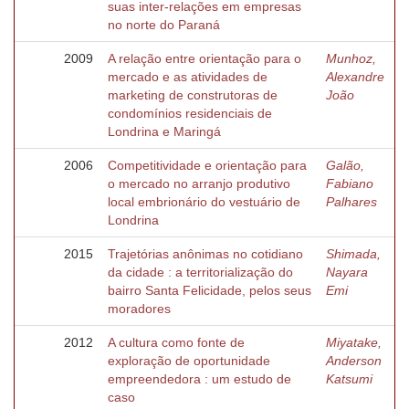
suas inter-relações em empresas
no norte do Paraná
2009
A relação entre orientação para o
Munhoz,
mercado e as atividades de
Alexandre
marketing de construtoras de
João
condomínios residenciais de
Londrina e Maringá
2006
Competitividade e orientação para
Galão,
o mercado no arranjo produtivo
Fabiano
local embrionário do vestuário de
Palhares
Londrina
2015
Trajetórias anônimas no cotidiano
Shimada,
da cidade : a territorialização do
Nayara
bairro Santa Felicidade, pelos seus
Emi
moradores
2012
A cultura como fonte de
Miyatake,
exploração de oportunidade
Anderson
empreendedora : um estudo de
Katsumi
caso