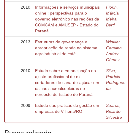
2010
Informações e serviços municipais
Fiorin,
online : perspectivas para o
Márcia
governo eletrônico nas regiões da
Meira
COMCAM e AMUSEP - Estado do
Berti
Paraná
2013
Estruturas de governança e
Winkler,
apropriação de renda no sistema
Carolina
agroindustrial do café
Andrea
Gómez
2010
Estudo sobre a emancipação no
Silva,
ajuste profissional de ex-
Patrícia
cortadores de cana-de-açúcar em
Rodrigues
usinas sucroalcooleiras no
da
noroeste do Estado do Paraná
2009
Estudo das práticas de gestão em
Soares,
empresas de Vilhena/RO
Ricardo
Silvestre
Busca refinada