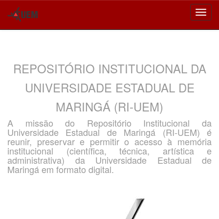
Skip
navigation
REPOSITÓRIO INSTITUCIONAL DA
UNIVERSIDADE ESTADUAL DE
MARINGÁ (RI-UEM)
A missão do Repositório Institucional da
Universidade Estadual de Maringá (RI-UEM) é
reunir, preservar e permitir o acesso à memória
institucional (científica, técnica, artística e
administrativa) da Universidade Estadual de
Maringá em formato digital.