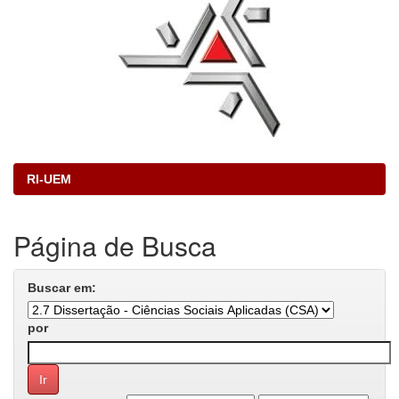
RI-UEM
Página de Busca
Buscar em:
por