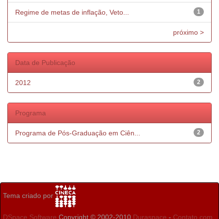
Regime de metas de inflação, Veto...
1
próximo >
Data de Publicação
2012
2
Programa
Programa de Pós-Graduação em Ciên...
2
Tema criado por
DSpace Software
Copyright © 2002-2010
Duraspace
-
Contato com