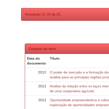
Resultado 21-25 de 25.
Conjunto de itens:
Data do
Título
documento
2013
O poder de mercado e a formação dos
análise para as principais regiões prod
2013
Análise da relação entre os laços ime
de uma cooperativa agrícola
2013
Oportunidade empreendedora e cultur
exploração de oportunidades empreen