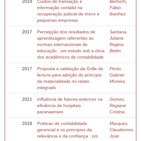
2019
Custos de transação e
Bertuchi,
informação contábil na
Fábio
recuperação judicial de micro e
Ibanhez
pequenas empresas
2017
Percepção dos resultados de
Santana,
aprendizagem referentes às
Juliane
normas internacionais de
Regina
educação : um estudo sob a ótica
Bettin
dos acadêmicos de contabilidade
2017
Proposta e validação da Grille de
Pirolo,
lecture para adoção do princípio
Gabriel
da materialidade no relato
Moreira
integrado
2021
Influência de fatores externos na
Gomes,
eficiência de hospitais
Regiane
paranaenses
Cristina
2018
Práticas de contabilidade
Marques,
gerencial e os princípios da
Claudiomiro
relevância e da confiança : um
José