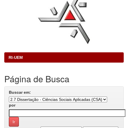
RI-UEM
Página de Busca
Buscar em:
por