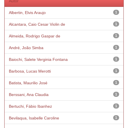
Autor
Albertin, Elvis Araujo
1
Alcantara, Caio Cesar Violin de
1
Almeida, Rodrigo Gaspar de
1
André, João Simba
1
Baiochi, Salete Verginia Fontana
1
Barbosa, Lucas Merotti
1
Batista, Maurilio José
1
Berssani, Ana Claudia
1
Bertuchi, Fábio Ibanhez
1
Bevilaqua, Isabelle Caroline
1