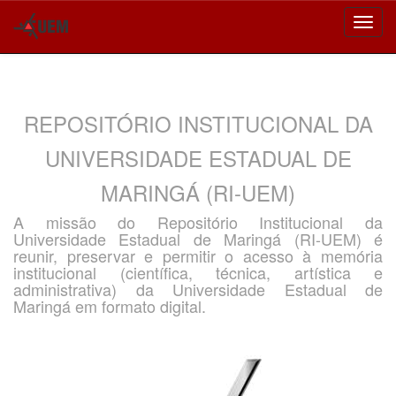
Skip
navigation
REPOSITÓRIO INSTITUCIONAL DA
UNIVERSIDADE ESTADUAL DE
MARINGÁ (RI-UEM)
A missão do Repositório Institucional da
Universidade Estadual de Maringá (RI-UEM) é
reunir, preservar e permitir o acesso à memória
institucional (científica, técnica, artística e
administrativa) da Universidade Estadual de
Maringá em formato digital.