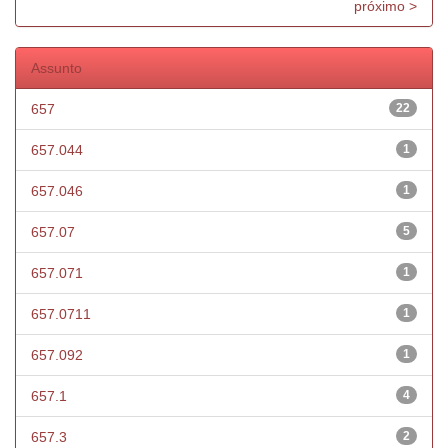
próximo >
Assunto
657
22
657.044
1
657.046
1
657.07
5
657.071
1
657.0711
1
657.092
1
657.1
4
657.3
2