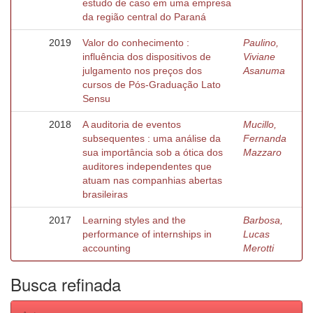
estudo de caso em uma empresa
da região central do Paraná
2019
Valor do conhecimento :
Paulino,
influência dos dispositivos de
Viviane
julgamento nos preços dos
Asanuma
cursos de Pós-Graduação Lato
Sensu
2018
A auditoria de eventos
Mucillo,
subsequentes : uma análise da
Fernanda
sua importância sob a ótica dos
Mazzaro
auditores independentes que
atuam nas companhias abertas
brasileiras
2017
Learning styles and the
Barbosa,
performance of internships in
Lucas
accounting
Merotti
Busca refinada