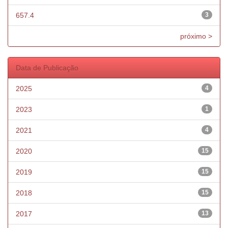
657.4
3
próximo >
Data de Publicação
2025
4
2023
1
2021
4
2020
15
2019
15
2018
15
2017
13