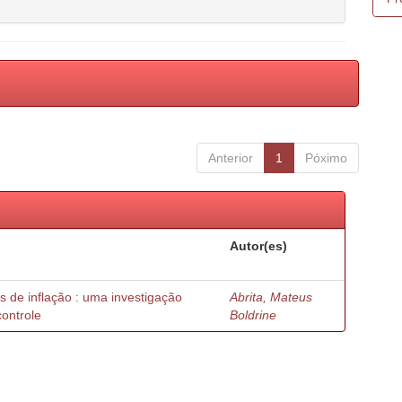
Anterior
1
Póximo
Autor(es)
s de inflação : uma investigação
Abrita, Mateus
controle
Boldrine