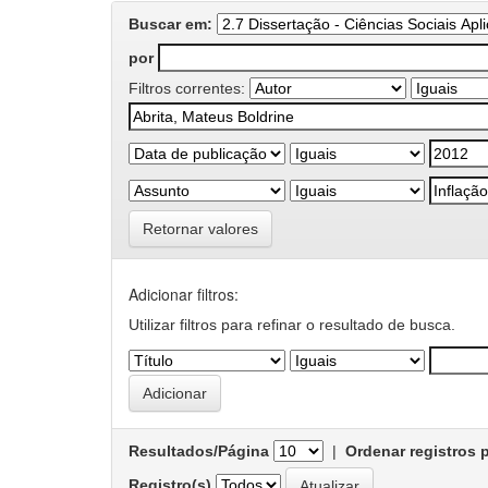
Buscar em:
por
Filtros correntes:
Retornar valores
Adicionar filtros:
Utilizar filtros para refinar o resultado de busca.
Resultados/Página
|
Ordenar registros 
Registro(s)