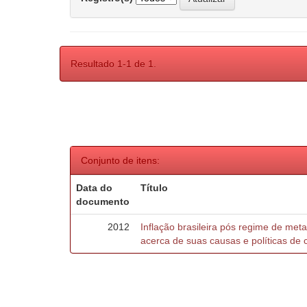
Resultado 1-1 de 1.
Conjunto de itens:
Data do
Título
documento
2012
Inflação brasileira pós regime de meta
acerca de suas causas e políticas de 