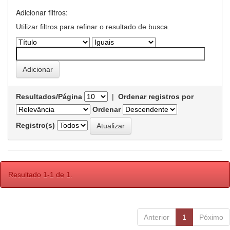
Adicionar filtros:
Utilizar filtros para refinar o resultado de busca.
Resultados/Página
|
Ordenar registros por
Ordenar
Registro(s)
Resultado 1-1 de 1.
Anterior
1
Póximo