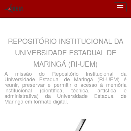
Skip
navigation
REPOSITÓRIO INSTITUCIONAL DA
UNIVERSIDADE ESTADUAL DE
MARINGÁ (RI-UEM)
A missão do Repositório Institucional da
Universidade Estadual de Maringá (RI-UEM) é
reunir, preservar e permitir o acesso à memória
institucional (científica, técnica, artística e
administrativa) da Universidade Estadual de
Maringá em formato digital.