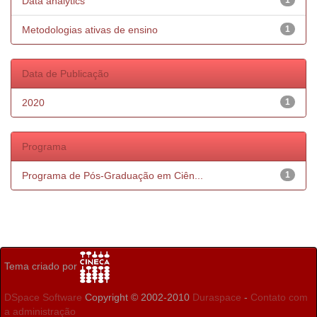
Data analytics
1
Metodologias ativas de ensino
1
Data de Publicação
2020
1
Programa
Programa de Pós-Graduação em Ciên...
1
Tema criado por
DSpace Software
Copyright © 2002-2010
Duraspace
-
Contato com
a administração