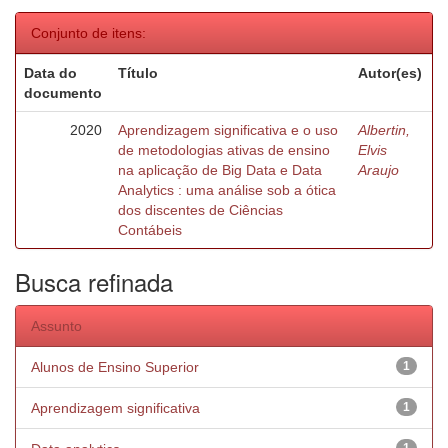
Conjunto de itens:
Data do
Título
Autor(es)
documento
2020
Aprendizagem significativa e o uso
Albertin,
de metodologias ativas de ensino
Elvis
na aplicação de Big Data e Data
Araujo
Analytics : uma análise sob a ótica
dos discentes de Ciências
Contábeis
Busca refinada
Assunto
Alunos de Ensino Superior
1
Aprendizagem significativa
1