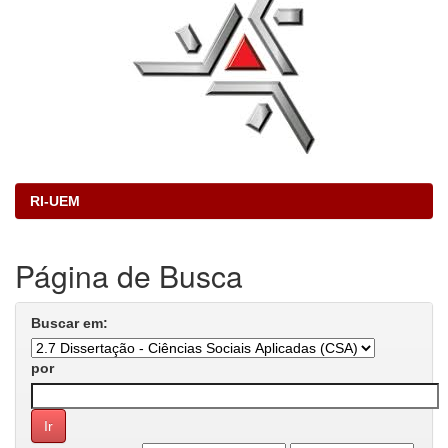
RI-UEM
Página de Busca
Buscar em:
por