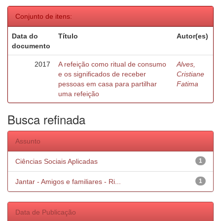
Conjunto de itens:
Data do
Título
Autor(es)
documento
2017
A refeição como ritual de consumo
Alves,
e os significados de receber
Cristiane
pessoas em casa para partilhar
Fatima
uma refeição
Busca refinada
Assunto
Ciências Sociais Aplicadas
1
Jantar - Amigos e familiares - Ri...
1
Data de Publicação