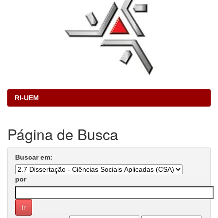
RI-UEM
Página de Busca
Buscar em:
por