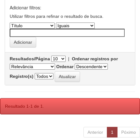
Adicionar filtros:
Utilizar filtros para refinar o resultado de busca.
Resultados/Página
|
Ordenar registros por
Ordenar
Registro(s)
Resultado 1-1 de 1.
Anterior
1
Póximo