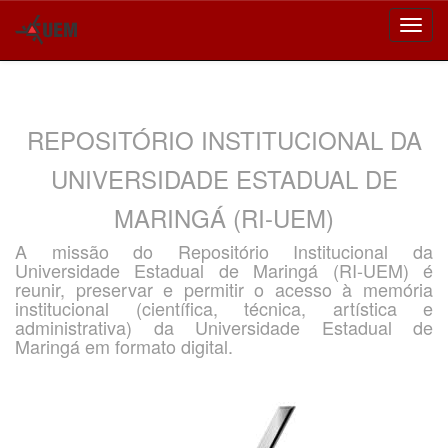
Skip
navigation
REPOSITÓRIO INSTITUCIONAL DA
UNIVERSIDADE ESTADUAL DE
MARINGÁ (RI-UEM)
A missão do Repositório Institucional da
Universidade Estadual de Maringá (RI-UEM) é
reunir, preservar e permitir o acesso à memória
institucional (científica, técnica, artística e
administrativa) da Universidade Estadual de
Maringá em formato digital.