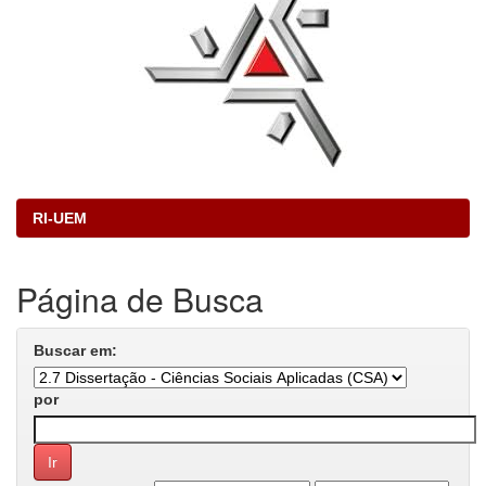
RI-UEM
Página de Busca
Buscar em:
por