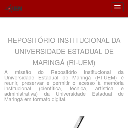
Skip
navigation
REPOSITÓRIO INSTITUCIONAL DA
UNIVERSIDADE ESTADUAL DE
MARINGÁ (RI-UEM)
A missão do Repositório Institucional da
Universidade Estadual de Maringá (RI-UEM) é
reunir, preservar e permitir o acesso à memória
institucional (científica, técnica, artística e
administrativa) da Universidade Estadual de
Maringá em formato digital.