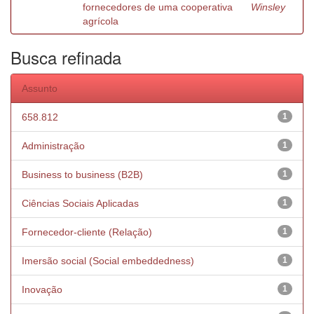
fornecedores de uma cooperativa
Winsley
agrícola
Busca refinada
Assunto
658.812
1
Administração
1
Business to business (B2B)
1
Ciências Sociais Aplicadas
1
Fornecedor-cliente (Relação)
1
Imersão social (Social embeddedness)
1
Inovação
1