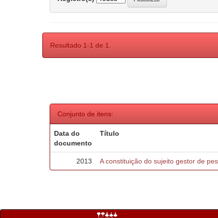
Resultado 1-1 de 1.
Conjunto de itens:
Data do
Título
documento
2013
A constituição do sujeito gestor de pe