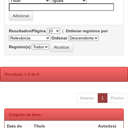
Resultados/Página
|
Ordenar registros por
Ordenar
Registro(s)
Resultado 1-8 de 8.
Anterior
1
Póximo
Conjunto de itens:
Data do
Título
Autor(es)