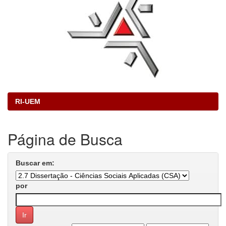
RI-UEM
Página de Busca
Buscar em:
por