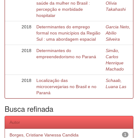
saúde da mulher no Brasil :
Olívia
percepção e morbidade
Takahashi
hospitalar
2018
Determinantes do emprego
Garcia Neto,
formal nos municípios da Região
Abílio
Sul : uma abordagem espacial
Silveira
2018
Determinantes do
Simão,
empreendedorismo no Paraná
Carlos
Henrique
Machado
2018
Localização das
Schaab,
microcervejarias no Brasil e no
Luana Las
Paraná
Busca refinada
Autor
Borges, Cristiane Vanessa Candida
1