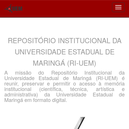
Skip
navigation
REPOSITÓRIO INSTITUCIONAL DA
UNIVERSIDADE ESTADUAL DE
MARINGÁ (RI-UEM)
A missão do Repositório Institucional da
Universidade Estadual de Maringá (RI-UEM) é
reunir, preservar e permitir o acesso à memória
institucional (científica, técnica, artística e
administrativa) da Universidade Estadual de
Maringá em formato digital.