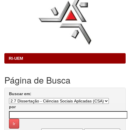
RI-UEM
Página de Busca
Buscar em:
por