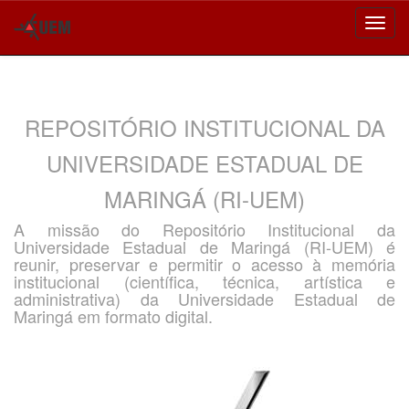
Skip
navigation
REPOSITÓRIO INSTITUCIONAL DA
UNIVERSIDADE ESTADUAL DE
MARINGÁ (RI-UEM)
A missão do Repositório Institucional da
Universidade Estadual de Maringá (RI-UEM) é
reunir, preservar e permitir o acesso à memória
institucional (científica, técnica, artística e
administrativa) da Universidade Estadual de
Maringá em formato digital.