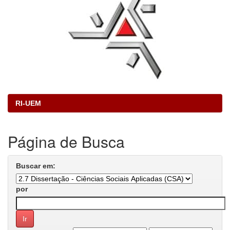
RI-UEM
Página de Busca
Buscar em:
por