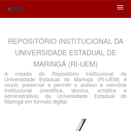
Skip
navigation
REPOSITÓRIO INSTITUCIONAL DA
UNIVERSIDADE ESTADUAL DE
MARINGÁ (RI-UEM)
A missão do Repositório Institucional da
Universidade Estadual de Maringá (RI-UEM) é
reunir, preservar e permitir o acesso à memória
institucional (científica, técnica, artística e
administrativa) da Universidade Estadual de
Maringá em formato digital.