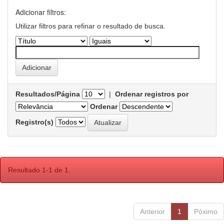
Adicionar filtros:
Utilizar filtros para refinar o resultado de busca.
Resultados/Página
|
Ordenar registros por
Ordenar
Registro(s)
Resultado 1-1 de 1.
Anterior
1
Póximo