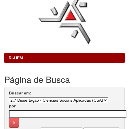
RI-UEM
Página de Busca
Buscar em:
por