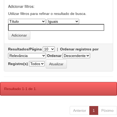
Adicionar filtros:
Utilizar filtros para refinar o resultado de busca.
Resultados/Página
|
Ordenar registros por
Ordenar
Registro(s)
Resultado 1-1 de 1.
Anterior
1
Póximo