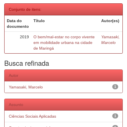
Conjunto de itens:
Data do
Título
Autor(es)
documento
2019
O bem/mal-estar no corpo vivente
Yamasaki,
em mobilidade urbana na cidade
Marcelo
de Maringá
Busca refinada
Autor
Yamasaki, Marcelo
1
Assunto
Ciências Sociais Aplicadas
1