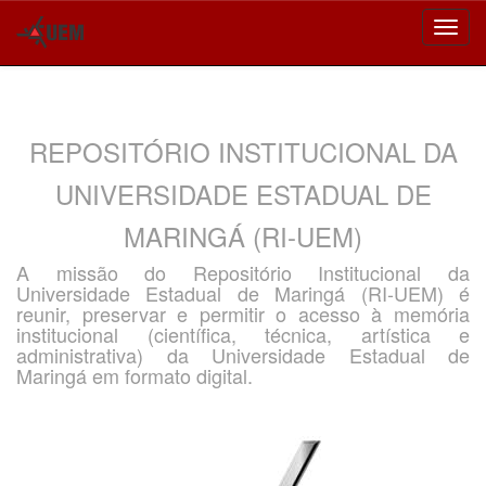
Skip
navigation
REPOSITÓRIO INSTITUCIONAL DA
UNIVERSIDADE ESTADUAL DE
MARINGÁ (RI-UEM)
A missão do Repositório Institucional da
Universidade Estadual de Maringá (RI-UEM) é
reunir, preservar e permitir o acesso à memória
institucional (científica, técnica, artística e
administrativa) da Universidade Estadual de
Maringá em formato digital.