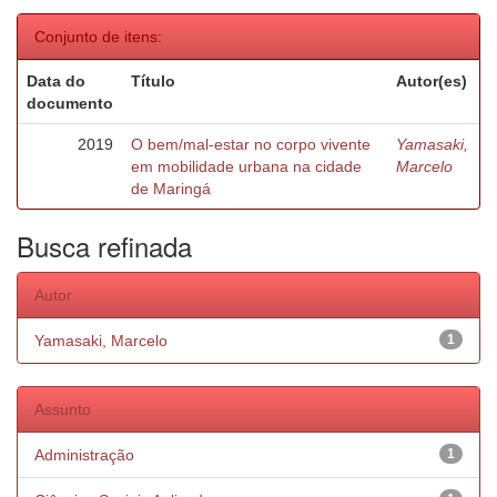
Conjunto de itens:
Data do
Título
Autor(es)
documento
2019
O bem/mal-estar no corpo vivente
Yamasaki,
em mobilidade urbana na cidade
Marcelo
de Maringá
Busca refinada
Autor
Yamasaki, Marcelo
1
Assunto
Administração
1