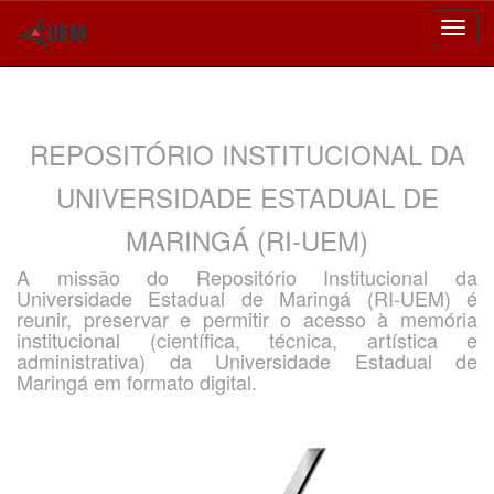
Skip
navigation
REPOSITÓRIO INSTITUCIONAL DA
UNIVERSIDADE ESTADUAL DE
MARINGÁ (RI-UEM)
A missão do Repositório Institucional da
Universidade Estadual de Maringá (RI-UEM) é
reunir, preservar e permitir o acesso à memória
institucional (científica, técnica, artística e
administrativa) da Universidade Estadual de
Maringá em formato digital.