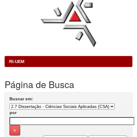
RI-UEM
Página de Busca
Buscar em:
por