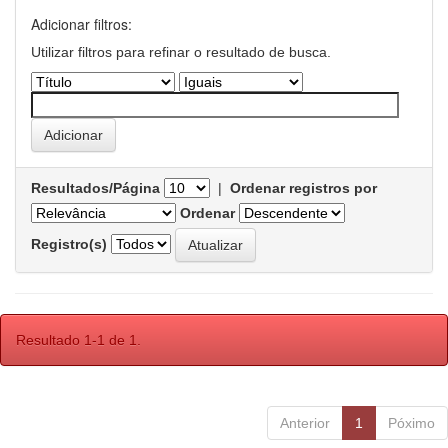
Adicionar filtros:
Utilizar filtros para refinar o resultado de busca.
Resultados/Página
|
Ordenar registros por
Ordenar
Registro(s)
Resultado 1-1 de 1.
Anterior
1
Póximo