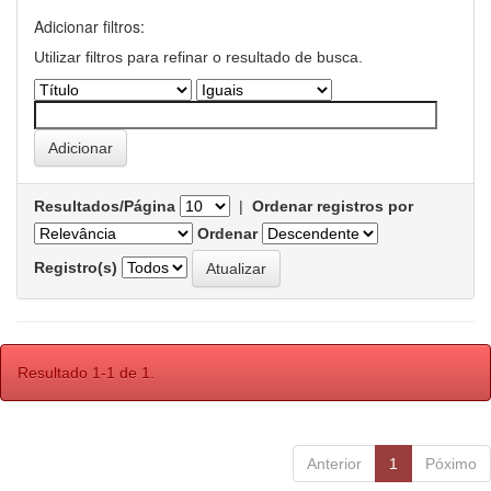
Adicionar filtros:
Utilizar filtros para refinar o resultado de busca.
Resultados/Página
|
Ordenar registros por
Ordenar
Registro(s)
Resultado 1-1 de 1.
Anterior
1
Póximo