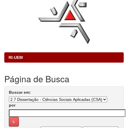
RI-UEM
Página de Busca
Buscar em:
por