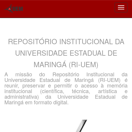
Skip
navigation
REPOSITÓRIO INSTITUCIONAL DA
UNIVERSIDADE ESTADUAL DE
MARINGÁ (RI-UEM)
A missão do Repositório Institucional da
Universidade Estadual de Maringá (RI-UEM) é
reunir, preservar e permitir o acesso à memória
institucional (científica, técnica, artística e
administrativa) da Universidade Estadual de
Maringá em formato digital.