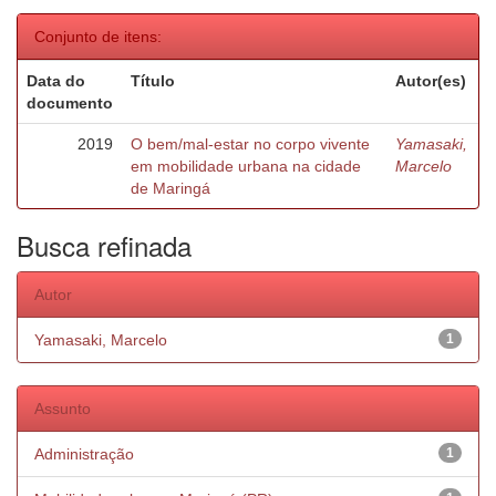
Conjunto de itens:
Data do
Título
Autor(es)
documento
2019
O bem/mal-estar no corpo vivente
Yamasaki,
em mobilidade urbana na cidade
Marcelo
de Maringá
Busca refinada
Autor
Yamasaki, Marcelo
1
Assunto
Administração
1