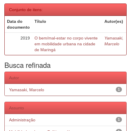
Conjunto de itens:
Data do
Título
Autor(es)
documento
2019
O bem/mal-estar no corpo vivente
Yamasaki,
em mobilidade urbana na cidade
Marcelo
de Maringá
Busca refinada
Autor
Yamasaki, Marcelo
1
Assunto
Administração
1