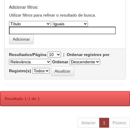
Adicionar filtros:
Utilizar filtros para refinar o resultado de busca.
Resultados/Página
|
Ordenar registros por
Ordenar
Registro(s)
Resultado 1-1 de 1.
Anterior
1
Póximo