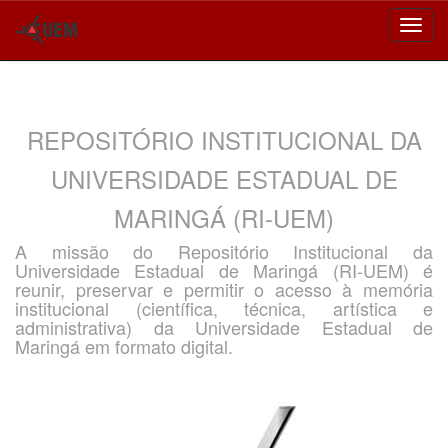
Skip
navigation
REPOSITÓRIO INSTITUCIONAL DA
UNIVERSIDADE ESTADUAL DE
MARINGÁ (RI-UEM)
A missão do Repositório Institucional da
Universidade Estadual de Maringá (RI-UEM) é
reunir, preservar e permitir o acesso à memória
institucional (científica, técnica, artística e
administrativa) da Universidade Estadual de
Maringá em formato digital.