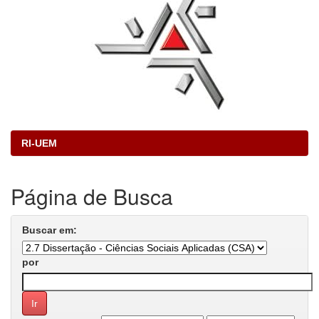
RI-UEM
Página de Busca
Buscar em:
por