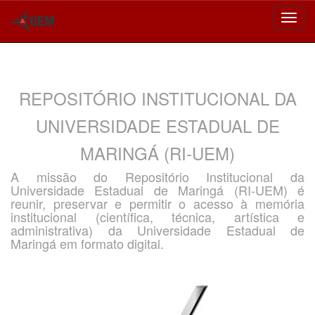
Skip
navigation
REPOSITÓRIO INSTITUCIONAL DA
UNIVERSIDADE ESTADUAL DE
MARINGÁ (RI-UEM)
A missão do Repositório Institucional da
Universidade Estadual de Maringá (RI-UEM) é
reunir, preservar e permitir o acesso à memória
institucional (científica, técnica, artística e
administrativa) da Universidade Estadual de
Maringá em formato digital.