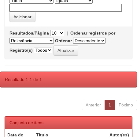
Resultados/Página
|
Ordenar registros por
Ordenar
Registro(s)
Resultado 1-1 de 1.
Anterior
1
Póximo
Conjunto de itens:
Data do
Título
Autor(es)