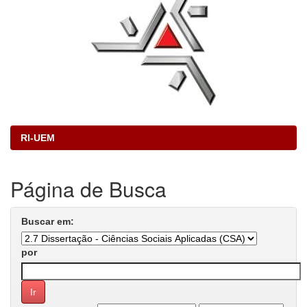
RI-UEM
Página de Busca
Buscar em:
por