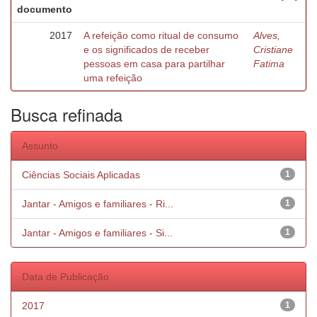
documento
2017
A refeição como ritual de consumo
Alves,
e os significados de receber
Cristiane
pessoas em casa para partilhar
Fatima
uma refeição
Busca refinada
Assunto
Ciências Sociais Aplicadas
1
Jantar - Amigos e familiares - Ri...
1
Jantar - Amigos e familiares - Si...
1
Data de Publicação
2017
1