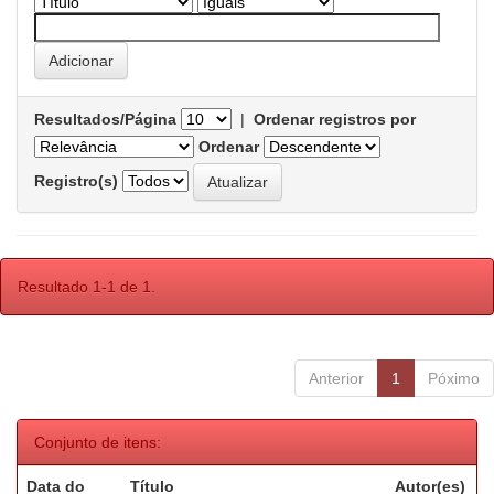
Resultados/Página
|
Ordenar registros por
Ordenar
Registro(s)
Resultado 1-1 de 1.
Anterior
1
Póximo
Conjunto de itens:
Data do
Título
Autor(es)