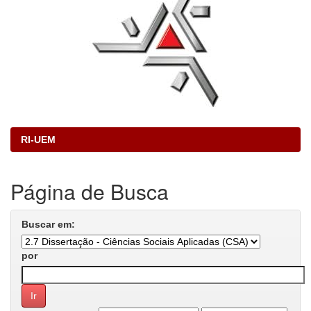
RI-UEM
Página de Busca
Buscar em:
por