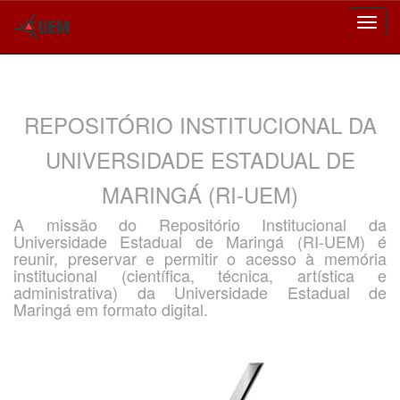
Skip
navigation
REPOSITÓRIO INSTITUCIONAL DA
UNIVERSIDADE ESTADUAL DE
MARINGÁ (RI-UEM)
A missão do Repositório Institucional da
Universidade Estadual de Maringá (RI-UEM) é
reunir, preservar e permitir o acesso à memória
institucional (científica, técnica, artística e
administrativa) da Universidade Estadual de
Maringá em formato digital.