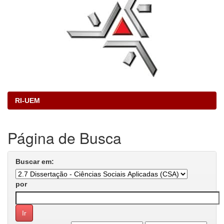
RI-UEM
Página de Busca
Buscar em:
por