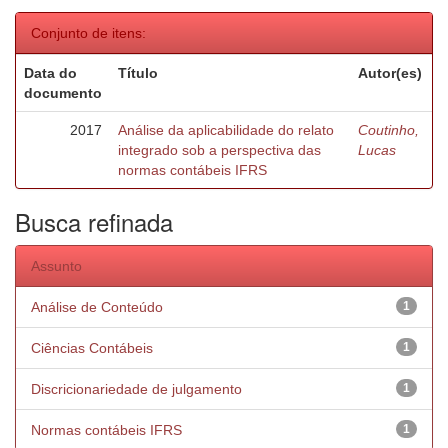
Conjunto de itens:
Data do
Título
Autor(es)
documento
2017
Análise da aplicabilidade do relato
Coutinho,
integrado sob a perspectiva das
Lucas
normas contábeis IFRS
Busca refinada
Assunto
Análise de Conteúdo
1
Ciências Contábeis
1
Discricionariedade de julgamento
1
Normas contábeis IFRS
1