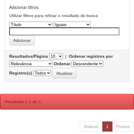
Adicionar filtros:
Utilizar filtros para refinar o resultado de busca.
Resultados/Página
|
Ordenar registros por
Ordenar
Registro(s)
Resultado 1-1 de 1.
Anterior
1
Póximo