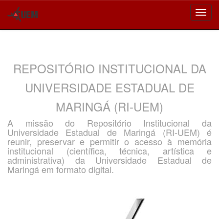
Skip
navigation
REPOSITÓRIO INSTITUCIONAL DA
UNIVERSIDADE ESTADUAL DE
MARINGÁ (RI-UEM)
A missão do Repositório Institucional da
Universidade Estadual de Maringá (RI-UEM) é
reunir, preservar e permitir o acesso à memória
institucional (científica, técnica, artística e
administrativa) da Universidade Estadual de
Maringá em formato digital.