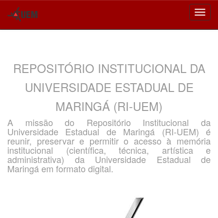
Skip
navigation
REPOSITÓRIO INSTITUCIONAL DA
UNIVERSIDADE ESTADUAL DE
MARINGÁ (RI-UEM)
A missão do Repositório Institucional da
Universidade Estadual de Maringá (RI-UEM) é
reunir, preservar e permitir o acesso à memória
institucional (científica, técnica, artística e
administrativa) da Universidade Estadual de
Maringá em formato digital.