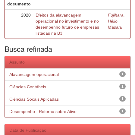
documento
2020
Efeitos da alavancagem
Fujihara,
operacional no investimento e no
Hélio
desempenho futuro de empresas
Masaru
listadas na B3
Busca refinada
Assunto
Alavancagem operacional
1
Ciências Contábeis
1
Ciências Socais Aplicadas
1
Desempenho - Retorno sobre Ativo ...
1
Data de Publicação