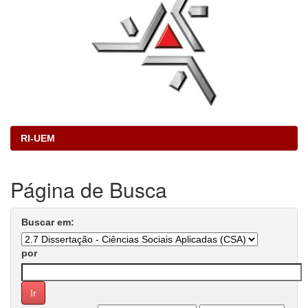
RI-UEM
Página de Busca
Buscar em:
por