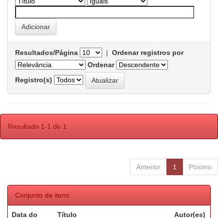
Resultados/Página
|
Ordenar registros por
Ordenar
Registro(s)
Resultado 1-1 de 1.
Anterior
1
Póximo
Conjunto de itens:
Data do
Título
Autor(es)