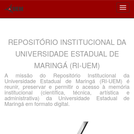
Skip
navigation
REPOSITÓRIO INSTITUCIONAL DA
UNIVERSIDADE ESTADUAL DE
MARINGÁ (RI-UEM)
A missão do Repositório Institucional da
Universidade Estadual de Maringá (RI-UEM) é
reunir, preservar e permitir o acesso à memória
institucional (científica, técnica, artística e
administrativa) da Universidade Estadual de
Maringá em formato digital.