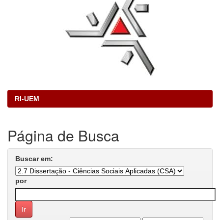
RI-UEM
Página de Busca
Buscar em:
por