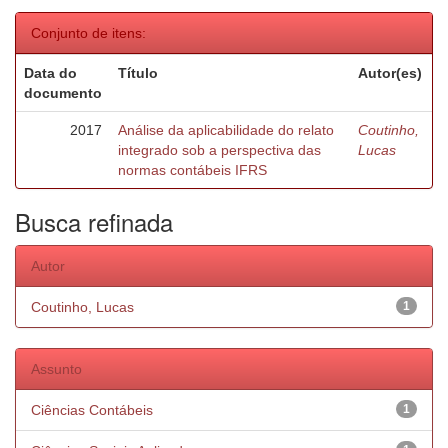
Conjunto de itens:
Data do
Título
Autor(es)
documento
2017
Análise da aplicabilidade do relato
Coutinho,
integrado sob a perspectiva das
Lucas
normas contábeis IFRS
Busca refinada
Autor
Coutinho, Lucas
1
Assunto
Ciências Contábeis
1