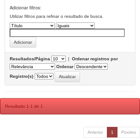
Adicionar filtros:
Utilizar filtros para refinar o resultado de busca.
Resultados/Página
|
Ordenar registros por
Ordenar
Registro(s)
Resultado 1-1 de 1.
Anterior
1
Póximo