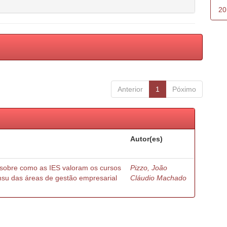
20
Anterior
1
Póximo
Autor(es)
 sobre como as IES valoram os cursos
Pizzo, João
nsu das áreas de gestão empresarial
Cláudio Machado