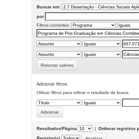
Buscar em:
por
Filtros correntes:
Retornar valores
Adicionar filtros:
Utilizar filtros para refinar o resultado de busca.
Resultados/Página
|
Ordenar registros 
Registro(s)