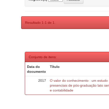
Resultado 1-1 de 1.
Conjunto de itens:
Data do
Título
documento
2017
O valor do conhecimento : um estudo
presenciais de pós-graduação lato se
e contabilidade