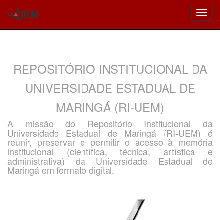
Skip
navigation
REPOSITÓRIO INSTITUCIONAL DA
UNIVERSIDADE ESTADUAL DE
MARINGÁ (RI-UEM)
A missão do Repositório Institucional da
Universidade Estadual de Maringá (RI-UEM) é
reunir, preservar e permitir o acesso à memória
institucional (científica, técnica, artística e
administrativa) da Universidade Estadual de
Maringá em formato digital.