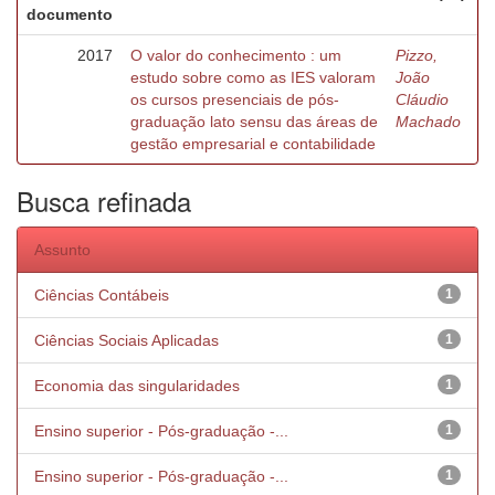
documento
2017
O valor do conhecimento : um
Pizzo,
estudo sobre como as IES valoram
João
os cursos presenciais de pós-
Cláudio
graduação lato sensu das áreas de
Machado
gestão empresarial e contabilidade
Busca refinada
Assunto
Ciências Contábeis
1
Ciências Sociais Aplicadas
1
Economia das singularidades
1
Ensino superior - Pós-graduação -...
1
Ensino superior - Pós-graduação -...
1