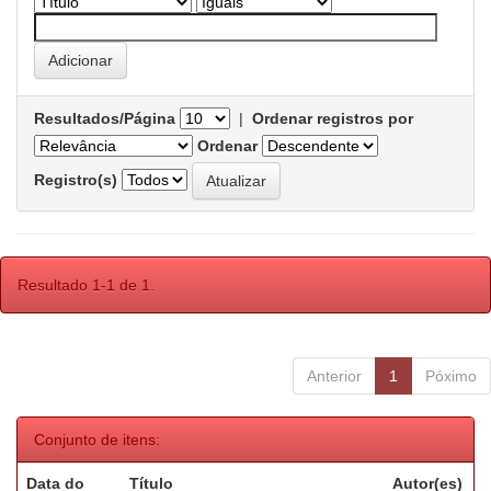
Resultados/Página
|
Ordenar registros por
Ordenar
Registro(s)
Resultado 1-1 de 1.
Anterior
1
Póximo
Conjunto de itens:
Data do
Título
Autor(es)