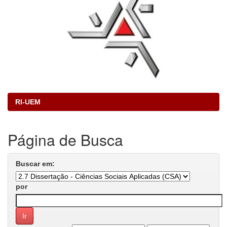
RI-UEM
Página de Busca
Buscar em:
por