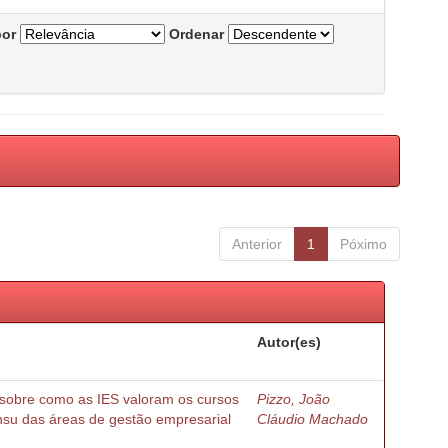
por
Ordenar
Anterior
1
Póximo
Autor(es)
 sobre como as IES valoram os cursos
Pizzo, João
nsu das áreas de gestão empresarial
Cláudio Machado