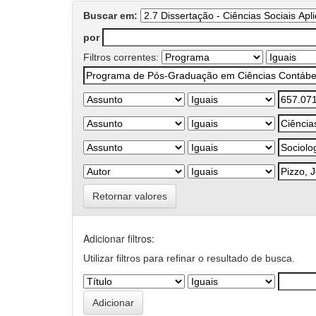
Buscar em:
por
Filtros correntes:
Retornar valores
Adicionar filtros:
Utilizar filtros para refinar o resultado de busca.