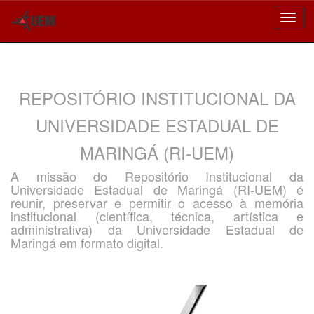
Skip
navigation
REPOSITÓRIO INSTITUCIONAL DA
UNIVERSIDADE ESTADUAL DE
MARINGÁ (RI-UEM)
A missão do Repositório Institucional da
Universidade Estadual de Maringá (RI-UEM) é
reunir, preservar e permitir o acesso à memória
institucional (científica, técnica, artística e
administrativa) da Universidade Estadual de
Maringá em formato digital.