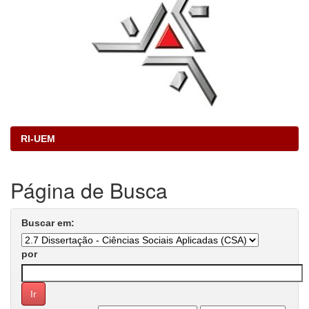
RI-UEM
Página de Busca
Buscar em:
por