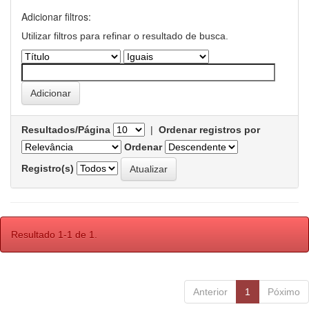
Adicionar filtros:
Utilizar filtros para refinar o resultado de busca.
Resultados/Página
|
Ordenar registros por
Ordenar
Registro(s)
Resultado 1-1 de 1.
Anterior
1
Póximo