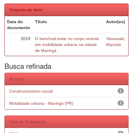
Conjunto de itens:
Data do
Título
Autor(es)
documento
2019
O bem/mal-estar no corpo vivente
Yamasaki,
em mobilidade urbana na cidade
Marcelo
de Maringá
Busca refinada
Assunto
Construcionismo social
1
Mobilidade urbana - Maringá (PR)
1
Data de Publicação