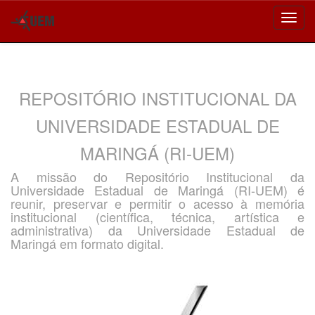
Skip
navigation
REPOSITÓRIO INSTITUCIONAL DA
UNIVERSIDADE ESTADUAL DE
MARINGÁ (RI-UEM)
A missão do Repositório Institucional da
Universidade Estadual de Maringá (RI-UEM) é
reunir, preservar e permitir o acesso à memória
institucional (científica, técnica, artística e
administrativa) da Universidade Estadual de
Maringá em formato digital.