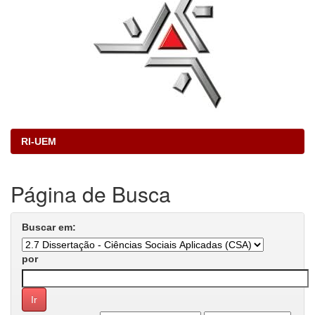
RI-UEM
Página de Busca
Buscar em:
por