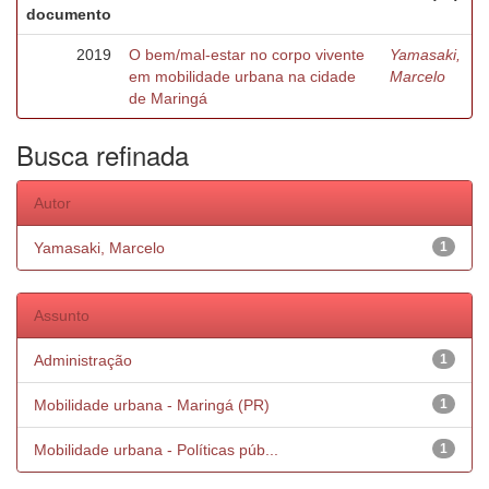
documento
2019
O bem/mal-estar no corpo vivente
Yamasaki,
em mobilidade urbana na cidade
Marcelo
de Maringá
Busca refinada
Autor
Yamasaki, Marcelo
1
Assunto
Administração
1
Mobilidade urbana - Maringá (PR)
1
Mobilidade urbana - Políticas púb...
1