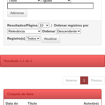
Resultados/Página
|
Ordenar registros por
Ordenar
Registro(s)
Resultado 1-1 de 1.
Anterior
1
Póximo
Conjunto de itens:
Data do
Título
Autor(es)