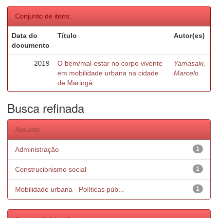
Conjunto de itens:
Data do
Título
Autor(es)
documento
2019
O bem/mal-estar no corpo vivente
Yamasaki,
em mobilidade urbana na cidade
Marcelo
de Maringá
Busca refinada
Assunto
Administração
1
Construcionismo social
1
Mobilidade urbana - Políticas púb...
1