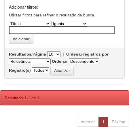
Adicionar filtros:
Utilizar filtros para refinar o resultado de busca.
Resultados/Página
|
Ordenar registros por
Ordenar
Registro(s)
Resultado 1-1 de 1.
Anterior
1
Póximo