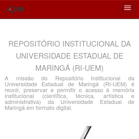
Skip
navigation
REPOSITÓRIO INSTITUCIONAL DA
UNIVERSIDADE ESTADUAL DE
MARINGÁ (RI-UEM)
A missão do Repositório Institucional da
Universidade Estadual de Maringá (RI-UEM) é
reunir, preservar e permitir o acesso à memória
institucional (científica, técnica, artística e
administrativa) da Universidade Estadual de
Maringá em formato digital.