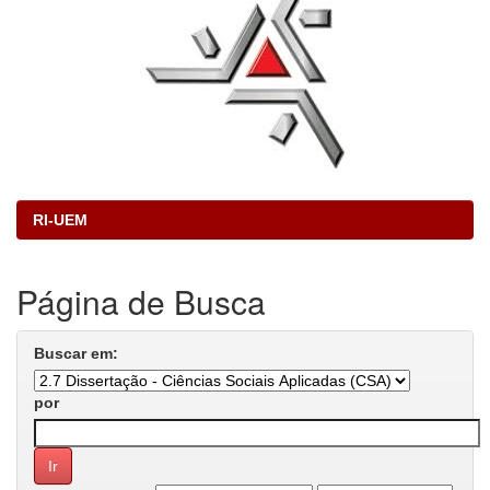
RI-UEM
Página de Busca
Buscar em:
por