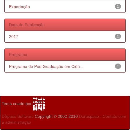
Exportação
1
Data de Publicação
2017
1
Programa
Programa de Pós-Graduação em Ciên...
1
Tema criado por
DSpace Software
Copyright © 2002-2010
Duraspace
-
Contato com
a administração