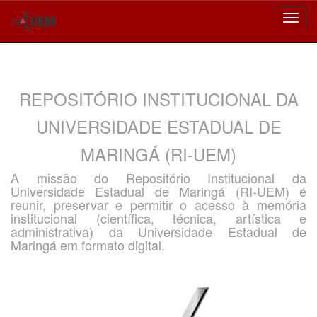
Skip
navigation
REPOSITÓRIO INSTITUCIONAL DA
UNIVERSIDADE ESTADUAL DE
MARINGÁ (RI-UEM)
A missão do Repositório Institucional da
Universidade Estadual de Maringá (RI-UEM) é
reunir, preservar e permitir o acesso à memória
institucional (científica, técnica, artística e
administrativa) da Universidade Estadual de
Maringá em formato digital.