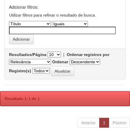
Adicionar filtros:
Utilizar filtros para refinar o resultado de busca.
Resultados/Página
|
Ordenar registros por
Ordenar
Registro(s)
Resultado 1-1 de 1.
Anterior
1
Póximo