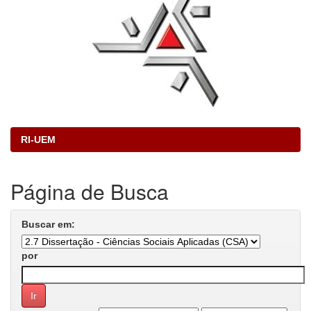
RI-UEM
Página de Busca
Buscar em:
por