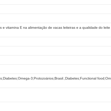
s e vitamina E na alimentação de vacas leiteiras e a qualidade do leit
is;Diabetes;Omega-3;Protozoários;Brasil.;Diabetes;Functional food;Om