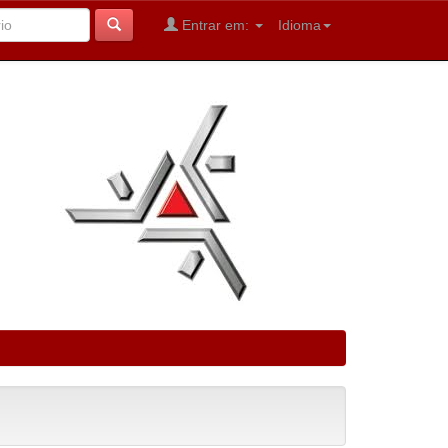
Entrar em:
Idioma