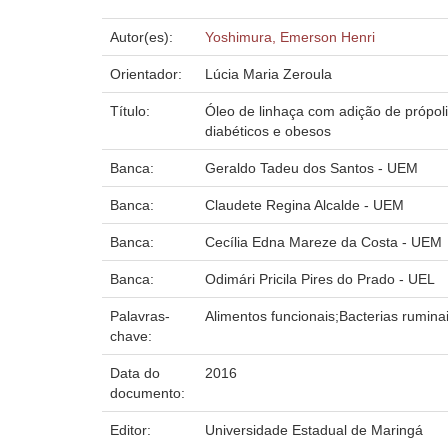
Autor(es):
Yoshimura, Emerson Henri
Orientador:
Lúcia Maria Zeroula
Título:
Óleo de linhaça com adição de própoli
diabéticos e obesos
Banca:
Geraldo Tadeu dos Santos - UEM
Banca:
Claudete Regina Alcalde - UEM
Banca:
Cecília Edna Mareze da Costa - UEM
Banca:
Odimári Pricila Pires do Prado - UEL
Palavras-
Alimentos funcionais;Bacterias rumina
chave:
Data do
2016
documento:
Editor:
Universidade Estadual de Maringá