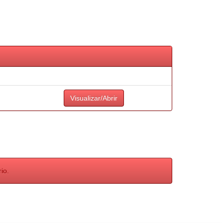
Visualizar/Abrir
io.