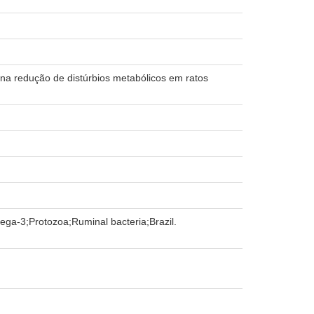
e na redução de distúrbios metabólicos em ratos
ega-3;Protozoa;Ruminal bacteria;Brazil.