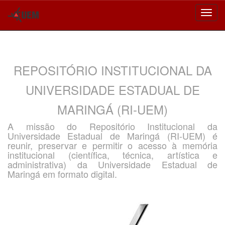
Skip
navigation
REPOSITÓRIO INSTITUCIONAL DA
UNIVERSIDADE ESTADUAL DE
MARINGÁ (RI-UEM)
A missão do Repositório Institucional da
Universidade Estadual de Maringá (RI-UEM) é
reunir, preservar e permitir o acesso à memória
institucional (científica, técnica, artística e
administrativa) da Universidade Estadual de
Maringá em formato digital.