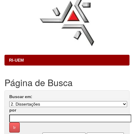
RI-UEM
Página de Busca
Buscar em:
por