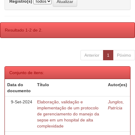
Registro(s)
Resultado 1-2 de 2.
Anterior
1
Póximo
Conjunto de itens:
Data do
Título
Autor(es)
documento
9-Set-2024
Elaboração, validação e
Junglos,
implementação de um protocolo
Patrícia
de gerenciamento do manejo da
sepse em um hospital de alta
complexidade