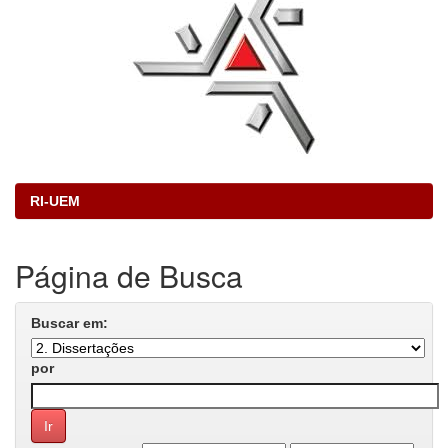
RI-UEM
Página de Busca
Buscar em:
por