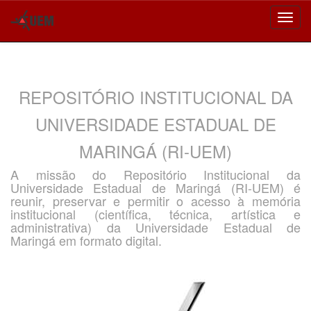
Skip
navigation
REPOSITÓRIO INSTITUCIONAL DA
UNIVERSIDADE ESTADUAL DE
MARINGÁ (RI-UEM)
A missão do Repositório Institucional da
Universidade Estadual de Maringá (RI-UEM) é
reunir, preservar e permitir o acesso à memória
institucional (científica, técnica, artística e
administrativa) da Universidade Estadual de
Maringá em formato digital.