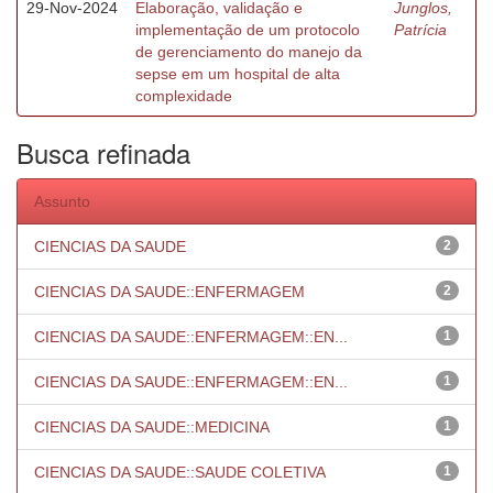
29-Nov-2024
Elaboração, validação e
Junglos,
implementação de um protocolo
Patrícia
de gerenciamento do manejo da
sepse em um hospital de alta
complexidade
Busca refinada
Assunto
CIENCIAS DA SAUDE
2
CIENCIAS DA SAUDE::ENFERMAGEM
2
CIENCIAS DA SAUDE::ENFERMAGEM::EN...
1
CIENCIAS DA SAUDE::ENFERMAGEM::EN...
1
CIENCIAS DA SAUDE::MEDICINA
1
CIENCIAS DA SAUDE::SAUDE COLETIVA
1