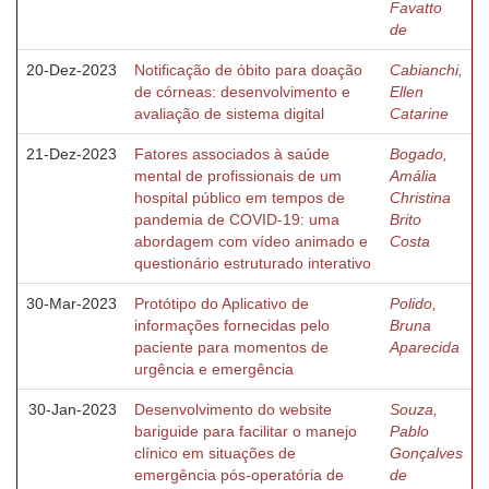
Favatto
de
20-Dez-2023
Notificação de óbito para doação
Cabianchi,
de córneas: desenvolvimento e
Ellen
avaliação de sistema digital
Catarine
21-Dez-2023
Fatores associados à saúde
Bogado,
mental de profissionais de um
Amália
hospital público em tempos de
Christina
pandemia de COVID-19: uma
Brito
abordagem com vídeo animado e
Costa
questionário estruturado interativo
30-Mar-2023
Protótipo do Aplicativo de
Polido,
informações fornecidas pelo
Bruna
paciente para momentos de
Aparecida
urgência e emergência
30-Jan-2023
Desenvolvimento do website
Souza,
bariguide para facilitar o manejo
Pablo
clínico em situações de
Gonçalves
emergência pós-operatória de
de