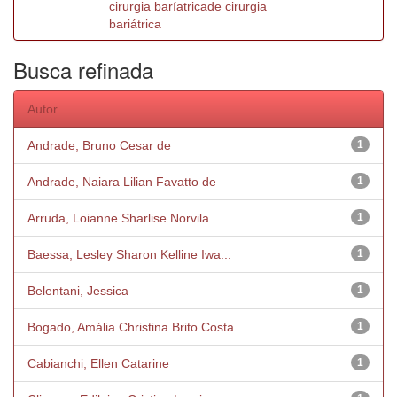
cirurgia baríatricade cirurgia
bariátrica
Busca refinada
Autor
Andrade, Bruno Cesar de
1
Andrade, Naiara Lilian Favatto de
1
Arruda, Loianne Sharlise Norvila
1
Baessa, Lesley Sharon Kelline Iwa...
1
Belentani, Jessica
1
Bogado, Amália Christina Brito Costa
1
Cabianchi, Ellen Catarine
1