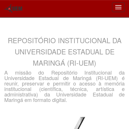
Skip
navigation
REPOSITÓRIO INSTITUCIONAL DA
UNIVERSIDADE ESTADUAL DE
MARINGÁ (RI-UEM)
A missão do Repositório Institucional da
Universidade Estadual de Maringá (RI-UEM) é
reunir, preservar e permitir o acesso à memória
institucional (científica, técnica, artística e
administrativa) da Universidade Estadual de
Maringá em formato digital.