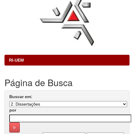
RI-UEM
Página de Busca
Buscar em:
por