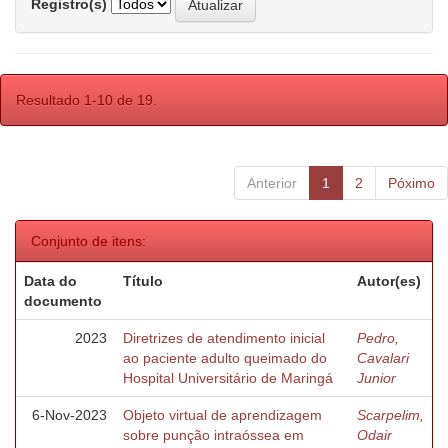
Registro(s)
Resultado 1-10 de 19.
Anterior
1
2
Póximo
Conjunto de itens:
Data do
Título
Autor(es)
documento
2023
Diretrizes de atendimento inicial
Pedro,
ao paciente adulto queimado do
Cavalari
Hospital Universitário de Maringá
Junior
6-Nov-2023
Objeto virtual de aprendizagem
Scarpelim,
sobre punção intraóssea em
Odair