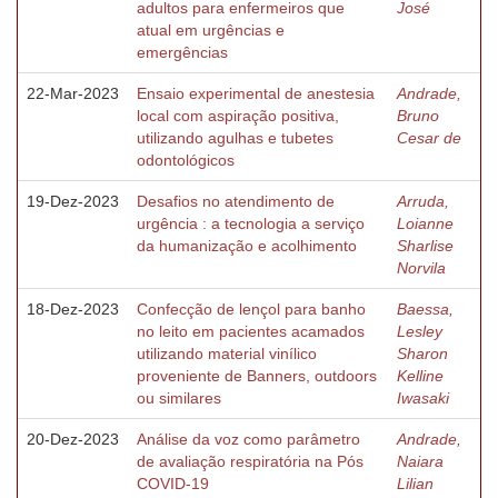
adultos para enfermeiros que
José
atual em urgências e
emergências
22-Mar-2023
Ensaio experimental de anestesia
Andrade,
local com aspiração positiva,
Bruno
utilizando agulhas e tubetes
Cesar de
odontológicos
19-Dez-2023
Desafios no atendimento de
Arruda,
urgência : a tecnologia a serviço
Loianne
da humanização e acolhimento
Sharlise
Norvila
18-Dez-2023
Confecção de lençol para banho
Baessa,
no leito em pacientes acamados
Lesley
utilizando material vinílico
Sharon
proveniente de Banners, outdoors
Kelline
ou similares
Iwasaki
20-Dez-2023
Análise da voz como parâmetro
Andrade,
de avaliação respiratória na Pós
Naiara
COVID-19
Lilian