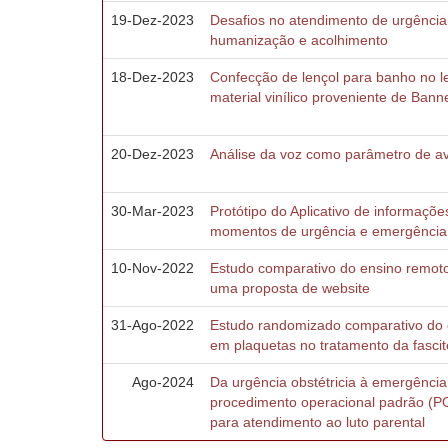
19-Dez-2023
Desafios no atendimento de urgência 
humanização e acolhimento
18-Dez-2023
Confecção de lençol para banho no l
material vinílico proveniente de Bann
20-Dez-2023
Análise da voz como parâmetro de av
30-Mar-2023
Protótipo do Aplicativo de informaçõe
momentos de urgência e emergência
10-Nov-2022
Estudo comparativo do ensino remoto
uma proposta de website
31-Ago-2022
Estudo randomizado comparativo do e
em plaquetas no tratamento da fascit
Ago-2024
Da urgência obstétricia à emergênci
procedimento operacional padrão (P
para atendimento ao luto parental