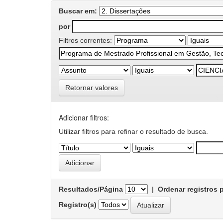
Buscar em:
por
Filtros correntes:
Retornar valores
Adicionar filtros:
Utilizar filtros para refinar o resultado de busca.
Resultados/Página
|
Ordenar registros 
Registro(s)