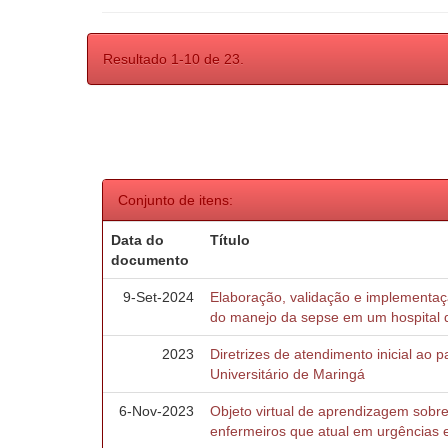
Resultado 1-10 de 23.
Conjunto de itens:
Data do
Título
documento
9-Set-2024
Elaboração, validação e implementa
do manejo da sepse em um hospital 
2023
Diretrizes de atendimento inicial ao 
Universitário de Maringá
6-Nov-2023
Objeto virtual de aprendizagem sobr
enfermeiros que atual em urgências