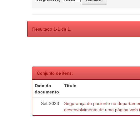
Resultado 1-1 de 1.
Conjunto de itens:
Data do
Título
documento
Set-2023
Segurança do paciente no departamen
desenvolvimento de uma página web in