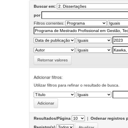
Buscar em:
por
Filtros correntes:
Retornar valores
Adicionar filtros:
Utilizar filtros para refinar o resultado de busca.
Resultados/Página
|
Ordenar registros 
Registro(s)