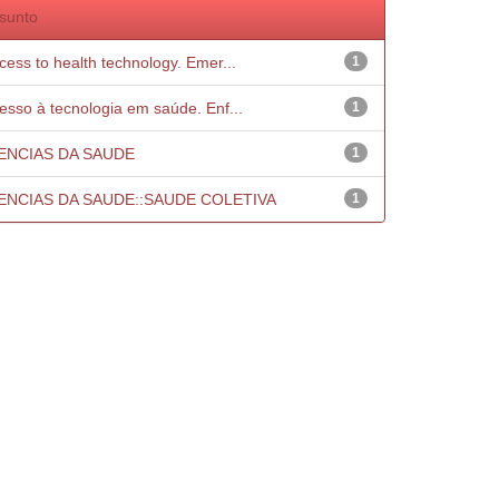
sunto
cess to health technology. Emer...
1
esso à tecnologia em saúde. Enf...
1
ENCIAS DA SAUDE
1
ENCIAS DA SAUDE::SAUDE COLETIVA
1