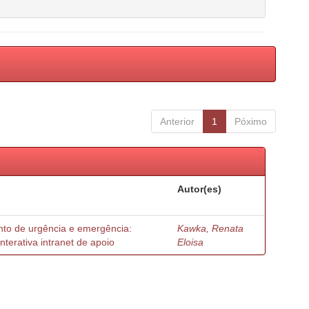
Anterior
1
Póximo
Autor(es)
to de urgência e emergência:
Kawka, Renata
terativa intranet de apoio
Eloisa