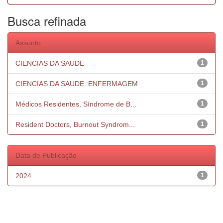
Busca refinada
Assunto
CIENCIAS DA SAUDE
1
CIENCIAS DA SAUDE::ENFERMAGEM
1
Médicos Residentes, Síndrome de B...
1
Resident Doctors, Burnout Syndrom...
1
Data de Publicação
2024
1