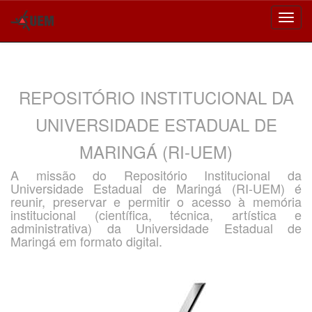
Skip
navigation
REPOSITÓRIO INSTITUCIONAL DA
UNIVERSIDADE ESTADUAL DE
MARINGÁ (RI-UEM)
A missão do Repositório Institucional da
Universidade Estadual de Maringá (RI-UEM) é
reunir, preservar e permitir o acesso à memória
institucional (científica, técnica, artística e
administrativa) da Universidade Estadual de
Maringá em formato digital.