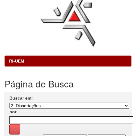
RI-UEM
Página de Busca
Buscar em:
por