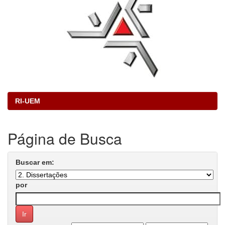
RI-UEM
Página de Busca
Buscar em:
por