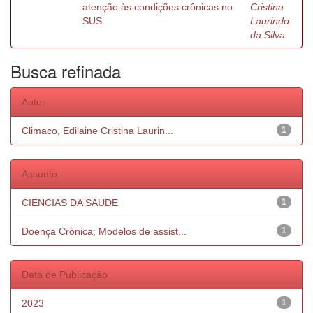
atenção às condições crônicas no
Cristina
SUS
Laurindo
da Silva
Busca refinada
Autor
Climaco, Edilaine Cristina Laurin...
1
Assunto
CIENCIAS DA SAUDE
1
Doença Crônica; Modelos de assist...
1
Data de Publicação
2023
1