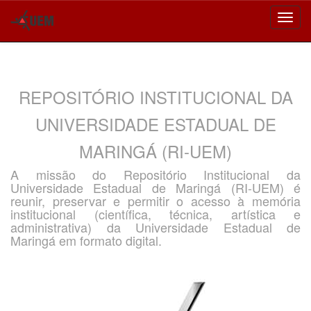
Skip
navigation
REPOSITÓRIO INSTITUCIONAL DA
UNIVERSIDADE ESTADUAL DE
MARINGÁ (RI-UEM)
A missão do Repositório Institucional da
Universidade Estadual de Maringá (RI-UEM) é
reunir, preservar e permitir o acesso à memória
institucional (científica, técnica, artística e
administrativa) da Universidade Estadual de
Maringá em formato digital.