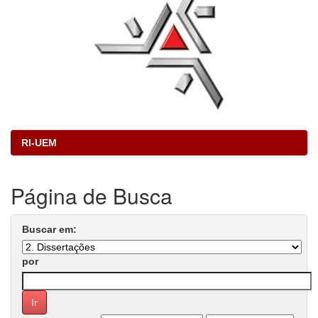
RI-UEM
Página de Busca
Buscar em:
por