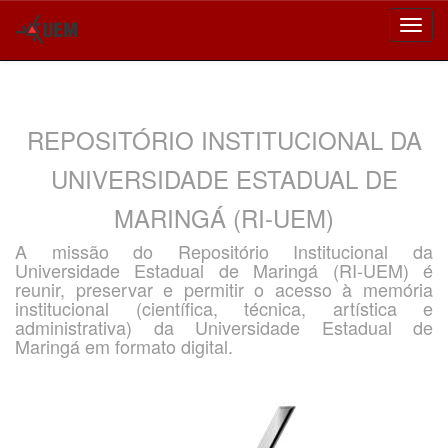
Skip
navigation
REPOSITÓRIO INSTITUCIONAL DA
UNIVERSIDADE ESTADUAL DE
MARINGÁ (RI-UEM)
A missão do Repositório Institucional da
Universidade Estadual de Maringá (RI-UEM) é
reunir, preservar e permitir o acesso à memória
institucional (científica, técnica, artística e
administrativa) da Universidade Estadual de
Maringá em formato digital.