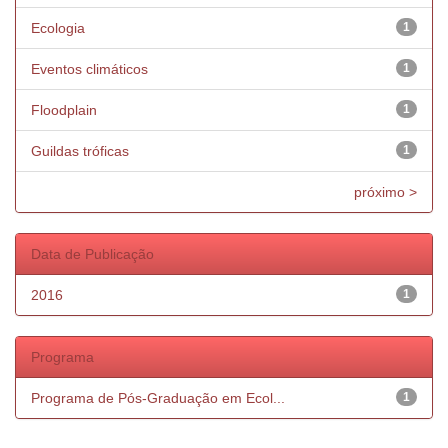
Ecologia
1
Eventos climáticos
1
Floodplain
1
Guildas tróficas
1
próximo >
Data de Publicação
2016
1
Programa
Programa de Pós-Graduação em Ecol...
1