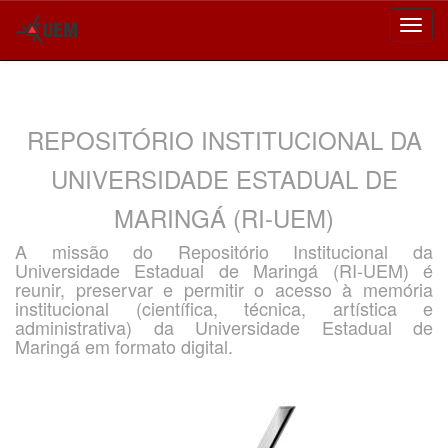
Skip
navigation
REPOSITÓRIO INSTITUCIONAL DA
UNIVERSIDADE ESTADUAL DE
MARINGÁ (RI-UEM)
A missão do Repositório Institucional da
Universidade Estadual de Maringá (RI-UEM) é
reunir, preservar e permitir o acesso à memória
institucional (científica, técnica, artística e
administrativa) da Universidade Estadual de
Maringá em formato digital.