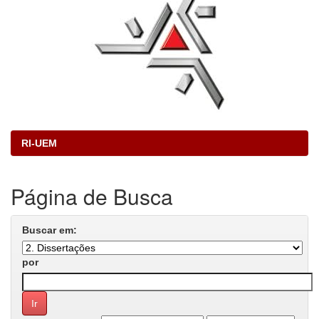
RI-UEM
Página de Busca
Buscar em:
por