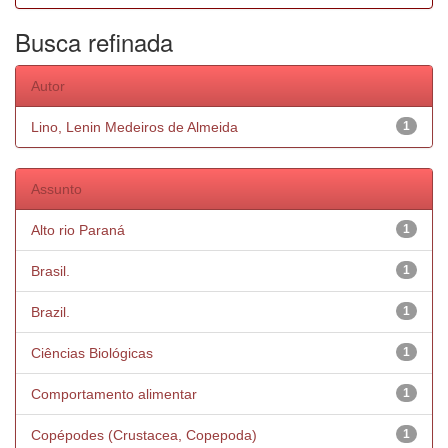
Busca refinada
Autor
Lino, Lenin Medeiros de Almeida
1
Assunto
Alto rio Paraná
1
Brasil.
1
Brazil.
1
Ciências Biológicas
1
Comportamento alimentar
1
Copépodes (Crustacea, Copepoda)
1