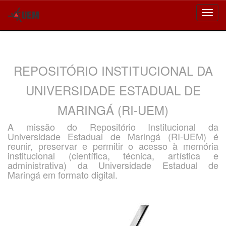
Skip
navigation
REPOSITÓRIO INSTITUCIONAL DA
UNIVERSIDADE ESTADUAL DE
MARINGÁ (RI-UEM)
A missão do Repositório Institucional da
Universidade Estadual de Maringá (RI-UEM) é
reunir, preservar e permitir o acesso à memória
institucional (científica, técnica, artística e
administrativa) da Universidade Estadual de
Maringá em formato digital.