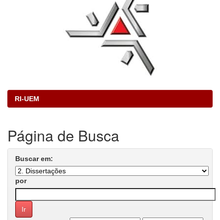
RI-UEM
Página de Busca
Buscar em:
por