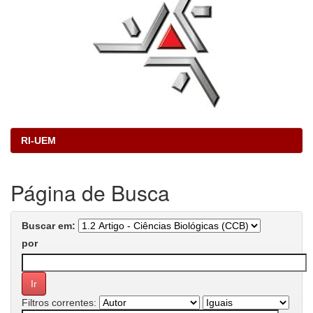
RI-UEM
Página de Busca
Buscar em:
por
Filtros correntes: