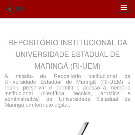
Skip
navigation
REPOSITÓRIO INSTITUCIONAL DA
UNIVERSIDADE ESTADUAL DE
MARINGÁ (RI-UEM)
A missão do Repositório Institucional da
Universidade Estadual de Maringá (RI-UEM) é
reunir, preservar e permitir o acesso à memória
institucional (científica, técnica, artística e
administrativa) da Universidade Estadual de
Maringá em formato digital.