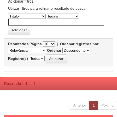
Adicionar filtros:
Utilizar filtros para refinar o resultado de busca.
Resultados/Página
|
Ordenar registros por
Ordenar
Registro(s)
Resultado 1-1 de 1.
Anterior
1
Póximo