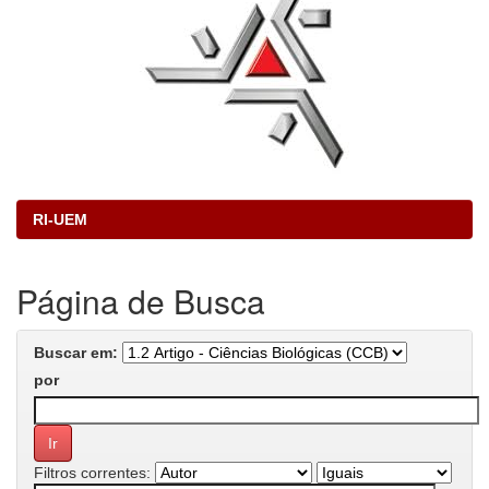
RI-UEM
Página de Busca
Buscar em:
por
Filtros correntes: