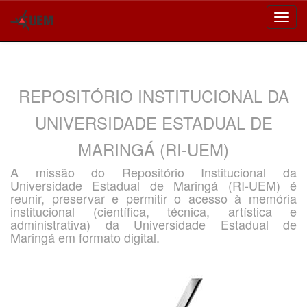
Skip
navigation
REPOSITÓRIO INSTITUCIONAL DA
UNIVERSIDADE ESTADUAL DE
MARINGÁ (RI-UEM)
A missão do Repositório Institucional da
Universidade Estadual de Maringá (RI-UEM) é
reunir, preservar e permitir o acesso à memória
institucional (científica, técnica, artística e
administrativa) da Universidade Estadual de
Maringá em formato digital.