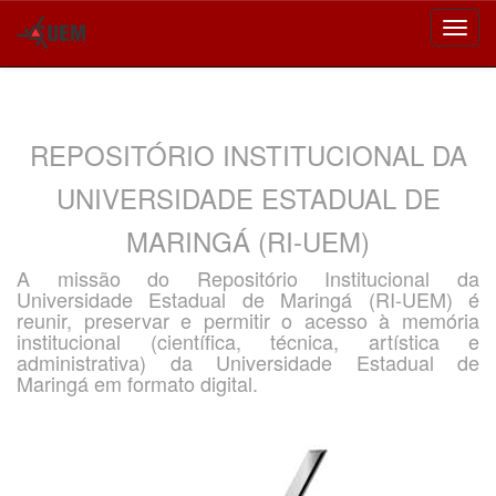
Skip
navigation
REPOSITÓRIO INSTITUCIONAL DA
UNIVERSIDADE ESTADUAL DE
MARINGÁ (RI-UEM)
A missão do Repositório Institucional da
Universidade Estadual de Maringá (RI-UEM) é
reunir, preservar e permitir o acesso à memória
institucional (científica, técnica, artística e
administrativa) da Universidade Estadual de
Maringá em formato digital.