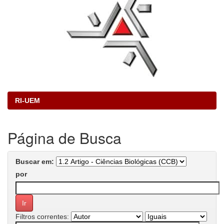
RI-UEM
Página de Busca
Buscar em:
por
Filtros correntes: