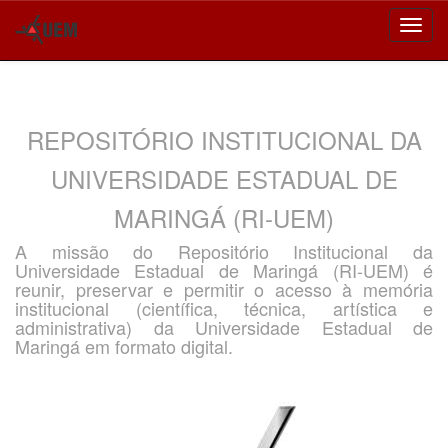
Skip
navigation
REPOSITÓRIO INSTITUCIONAL DA
UNIVERSIDADE ESTADUAL DE
MARINGÁ (RI-UEM)
A missão do Repositório Institucional da
Universidade Estadual de Maringá (RI-UEM) é
reunir, preservar e permitir o acesso à memória
institucional (científica, técnica, artística e
administrativa) da Universidade Estadual de
Maringá em formato digital.