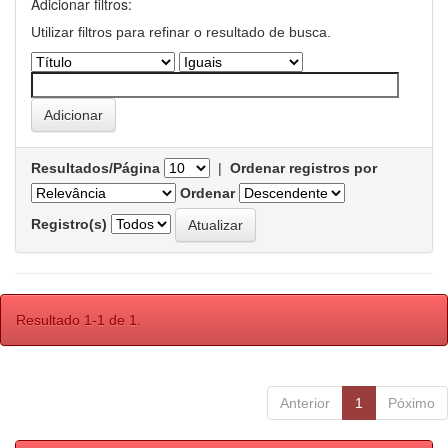
Adicionar filtros:
Utilizar filtros para refinar o resultado de busca.
Resultados/Página
|
Ordenar registros por
Ordenar
Registro(s)
Resultado 1-1 de 1.
Anterior
1
Póximo