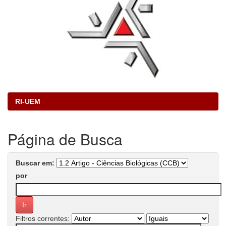
RI-UEM
Página de Busca
Buscar em:
por
Filtros correntes: